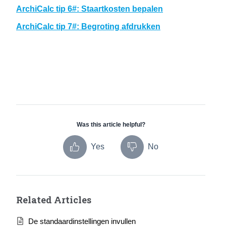
ArchiCalc tip 6#: Staartkosten bepalen
ArchiCalc tip 7#: Begroting afdrukken
Was this article helpful?
Yes
No
Related Articles
De standaardinstellingen invullen