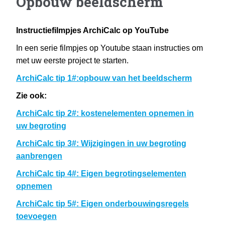
Opbouw beeldscherm
Instructiefilmpjes ArchiCalc op YouTube
In een serie filmpjes op Youtube staan instructies om
met uw eerste project te starten.
ArchiCalc tip 1#:opbouw van het beeldscherm
Zie ook:
ArchiCalc tip 2#: kostenelementen opnemen in
uw begroting
ArchiCalc tip 3#: Wijzigingen in uw begroting
aanbrengen
ArchiCalc tip 4#: Eigen begrotingselementen
opnemen
ArchiCalc tip 5#: Eigen onderbouwingsregels
toevoegen