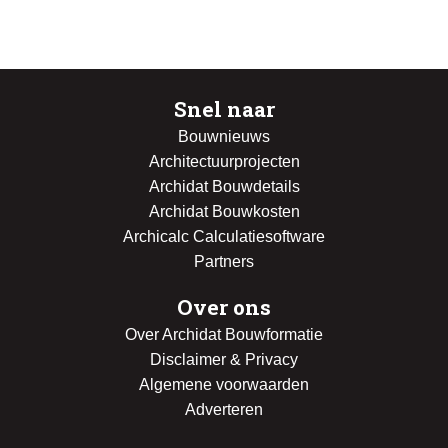
Snel naar
Bouwnieuws
Architectuurprojecten
Archidat Bouwdetails
Archidat Bouwkosten
Archicalc Calculatiesoftware
Partners
Over ons
Over Archidat Bouwformatie
Disclaimer & Privacy
Algemene voorwaarden
Adverteren