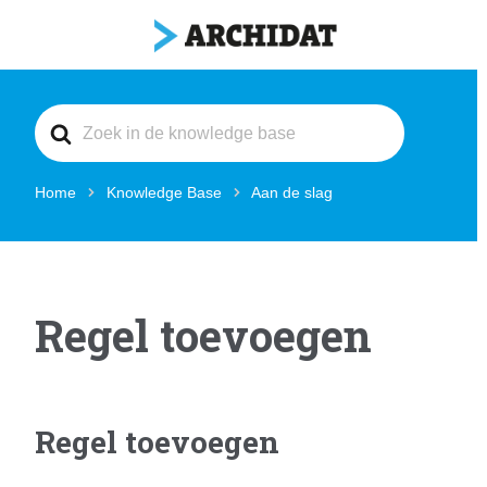
Search
For
Home
Knowledge Base
Aan de slag
Regel toevoegen
Regel toevoegen