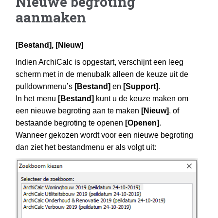
Nieuwe begroting
aanmaken
[Bestand], [Nieuw]
Indien ArchiCalc is opgestart, verschijnt een leeg
scherm met in de menubalk alleen de keuze uit de
pulldownmenu’s
[Bestand]
en
[Support]
.
In het menu
[Bestand]
kunt u de keuze maken om
een nieuwe begroting aan te maken
[Nieuw]
, of
bestaande begroting te openen
[Openen]
.
Wanneer gekozen wordt voor een nieuwe begroting
dan ziet het bestandmenu er als volgt uit: