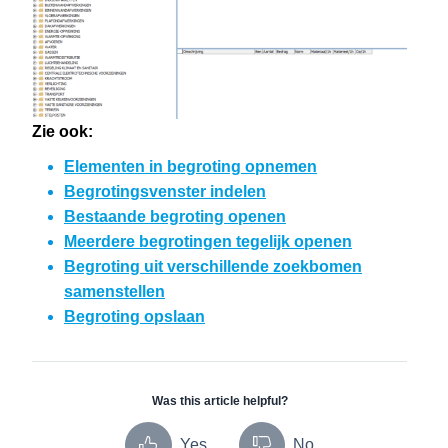
Zie ook:
Elementen in begroting opnemen
Begrotingsvenster indelen
Bestaande begroting openen
Meerdere begrotingen tegelijk openen
Begroting uit verschillende zoekbomen
samenstellen
Begroting opslaan
Was this article helpful?
Yes
No