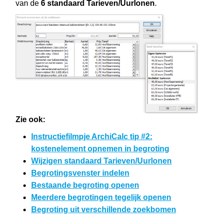
van de
6 standaard Tarieven/Uurlonen
.
Zie ook:
Instructiefilmpje ArchiCalc tip #2:
kostenelement opnemen in begroting
Wijzigen standaard Tarieven/Uurlonen
Begrotingsvenster indelen
Bestaande begroting openen
Meerdere begrotingen tegelijk openen
Begroting uit verschillende zoekbomen