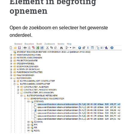
Element in begroting
opnemen
Open de zoekboom en selecteer het gewenste
onderdeel.