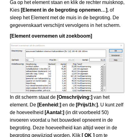
Ga op het element staan en klik de rechter muisknop,
Kies
[Element in de begroting opnemen…]
, of
sleep het Element met de muis in de begroting. De
gegevenskaart verschijnt vervolgens in het scherm.
[Element overnemen uit zoekboom]
In dit scherm staat de
[Omschrijving:]
van het
element. De
[Eenheid:]
en de
[Prijs/1h:]
. U kunt zelf
de hoeveelheid
[Aantal:]
(in dit voorbeeld 50)
invoeren voordat u het bouwdeel opneemt in de
begroting. Deze hoeveelheid kan altijd weer in de
begroting gewijzigd worden. Klik
[ OK ]
om te