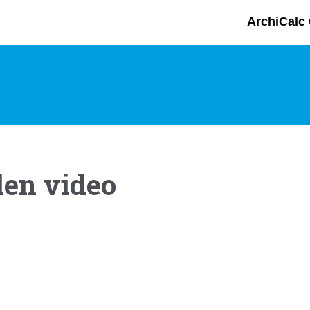
ArchiCalc 
len video