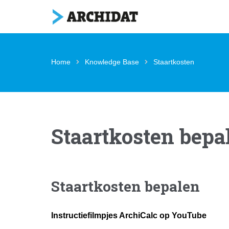
Home
Knowledge Base
Staartkosten
Staartkosten bepa
Staartkosten bepalen
Instructiefilmpjes ArchiCalc op YouTube