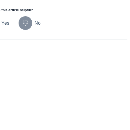
this article helpful?
Yes
No