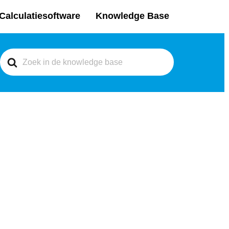
Calculatiesoftware
Knowledge Base
Search
For