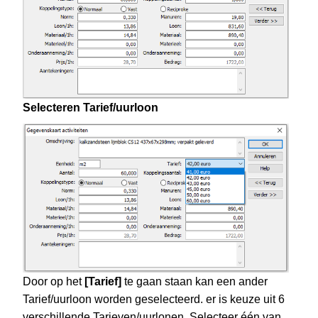
Selecteren Tarief/uurloon
Door op het
[Tarief]
te gaan staan kan een ander
Tarief/uurloon worden geselecteerd. er is keuze uit 6
verschillende Tarieven/uurlonen. Selecteer één van