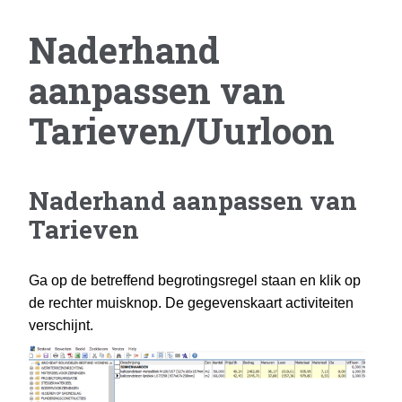
Naderhand
aanpassen van
Tarieven/Uurloon
Naderhand aanpassen van
Tarieven
Ga op de betreffend begrotingsregel staan en klik op
de rechter muisknop. De gegevenskaart activiteiten
verschijnt.