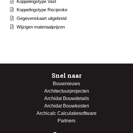
Koppelingstype Vast
Koppelingstype Reciproke
Gegevenskaart uitgebreid
Wijzigen materiaalprijzen
Snel naar
Bouwnieuws
Architectuurprojecten
Archidat Bouwdetails
Archidat Bouwkosten
Archicalc Calculatiesoftware
Partners