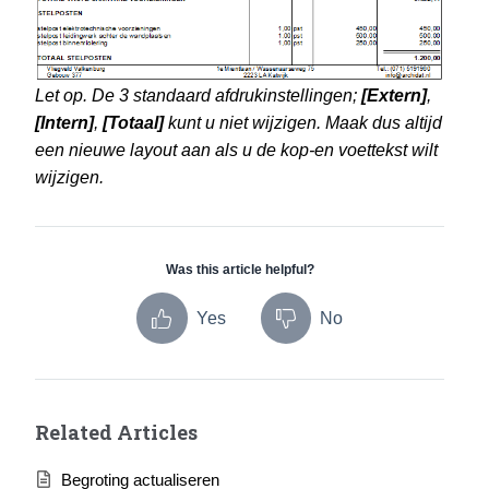
Let op. De 3 standaard afdrukinstellingen;
[Extern]
,
[Intern]
,
[Totaal]
kunt u niet wijzigen. Maak dus altijd
een nieuwe layout aan als u de kop-en voettekst wilt
wijzigen.
Was this article helpful?
Yes
No
Related Articles
Begroting actualiseren