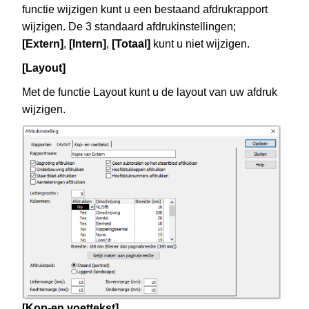
functie wijzigen kunt u een bestaand afdrukrapport
wijzigen. De 3 standaard afdrukinstellingen;
[Extern]
,
[Intern]
,
[Totaal]
kunt u niet wijzigen.
[Layout]
Met de functie Layout kunt u de layout van uw afdruk
wijzigen.
[Kop-en voettekst]