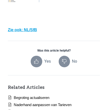
Zie ook: NL/SfB
Was this article helpful?
Yes
No
Related Articles
Begroting actualiseren
Naderhand aanpassen van Tarieven