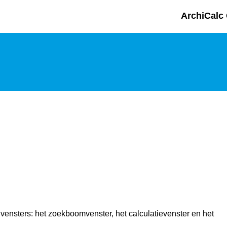
ArchiCalc 
ensters: het zoekboomvenster, het calculatievenster en het