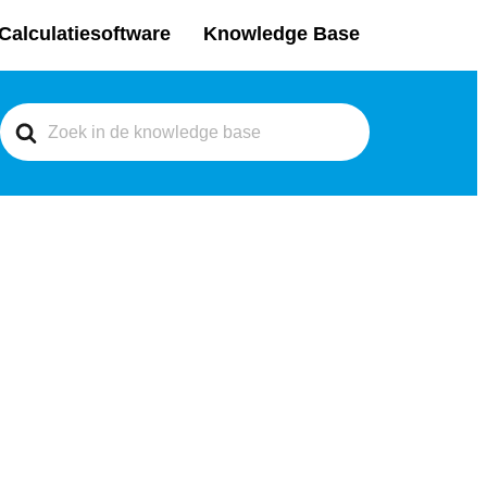
Calculatiesoftware
Knowledge Base
Search
For