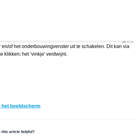
en/of het onderbouwingvenster uit te schakelen. Dit kan via
 klikken; het ‘vinkje’ verdwijnt.
n het beeldscherm
this article helpful?