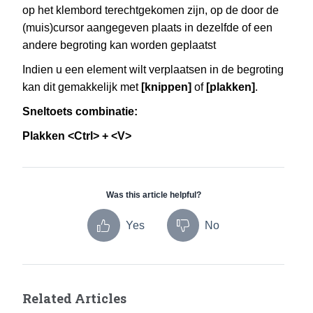
op het klembord terechtgekomen zijn, op de door de
(muis)cursor aangegeven plaats in dezelfde of een
andere begroting kan worden geplaatst
Indien u een element wilt verplaatsen in de begroting
kan dit gemakkelijk met
[knippen]
of
[plakken]
.
Sneltoets combinatie:
Plakken <Ctrl> + <V>
Was this article helpful?
Yes
No
Related Articles