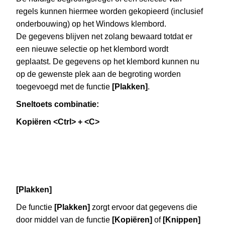
regels kunnen hiermee worden gekopieerd (inclusief
onderbouwing) op het Windows klembord.
De gegevens blijven net zolang bewaard totdat er
een nieuwe selectie op het klembord wordt
geplaatst. De gegevens op het klembord kunnen nu
op de gewenste plek aan de begroting worden
toegevoegd met de functie
[Plakken]
.
Sneltoets combinatie:
Kopiëren <Ctrl> + <C>
[Plakken]
De functie
[Plakken]
zorgt ervoor dat gegevens die
door middel van de functie
[Kopiëren]
of
[Knippen]