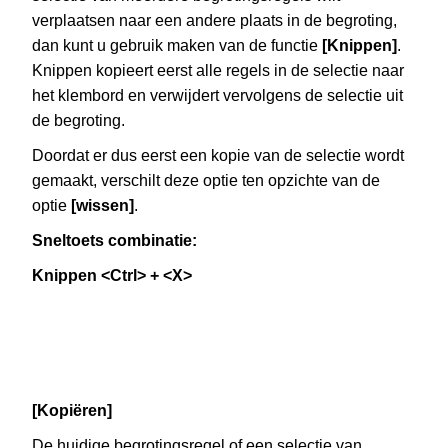
verplaatsen naar een andere plaats in de begroting,
dan kunt u gebruik maken van de functie
[Knippen]
.
Knippen kopieert eerst alle regels in de selectie naar
het klembord en verwijdert vervolgens de selectie uit
de begroting.
Doordat er dus eerst een kopie van de selectie wordt
gemaakt, verschilt deze optie ten opzichte van de
optie
[wissen]
.
Sneltoets combinatie:
Knippen <Ctrl> + <X>
[Kopiëren]
De huidige begrotingsregel of een selectie van