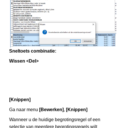
Sneltoets combinatie:
Wissen <Del>
[Knippen]
Ga naar menu
[Bewerken]
,
[Knippen]
Wanneer u de huidige begrotingsregel of een
selectie van meerdere begrotingsregels wilt