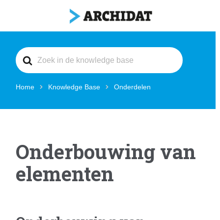
Search
For
Home
Knowledge Base
Onderdelen
Onderbouwing van
elementen