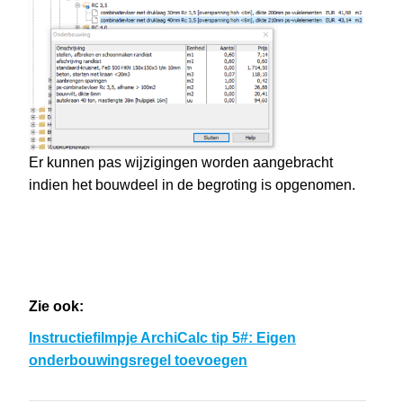
Er kunnen pas wijzigingen worden aangebracht
indien het bouwdeel in de begroting is opgenomen.
Zie ook:
Instructiefilmpje ArchiCalc tip 5#: Eigen
onderbouwingsregel toevoegen