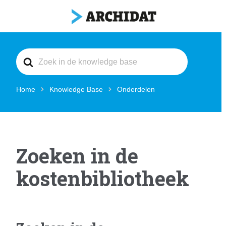
Search
For
Home
Knowledge Base
Onderdelen
Zoeken in de
kostenbibliotheek