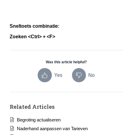
Sneltoets combinatie:
Zoeken <Ctrl> + <F>
Was this article helpful?
Yes
No
Related Articles
Begroting actualiseren
Naderhand aanpassen van Tarieven