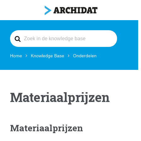
Search
For
Home
Knowledge Base
Onderdelen
Materiaalprijzen
Materiaalprijzen